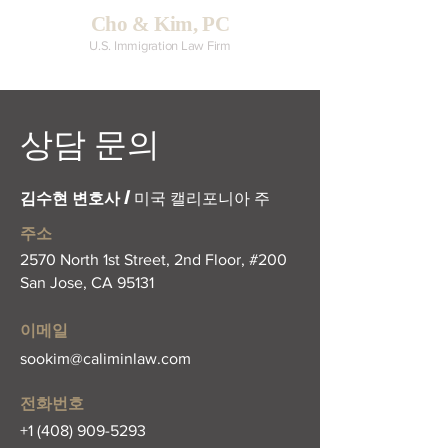
Cho & Kim, PC
U.S. Immigration Law Firm
​상담 문의
김수현 변호사
/ 미국 캘리포니아 주
주소
2570 North 1st Street, 2nd Floor, #200
San Jose, CA 95131
이메일
sookim@caliminlaw.com
​전화번호
+1 (408) 909-5293